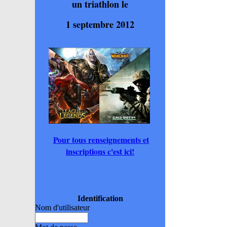
un triathlon le
1 septembre 2012
Pour tous renseignements et
inscriptions c'est ici!
Identification
Nom d'utilisateur