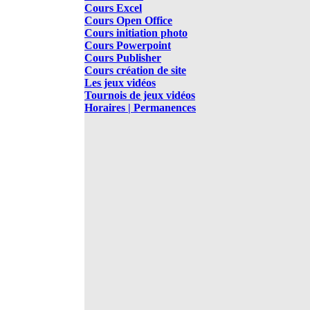
Cours Excel
Cours Open Office
Cours initiation photo
Cours Powerpoint
Cours Publisher
Cours création de site
Les jeux vidéos
Tournois de jeux vidéos
Horaires | Permanences